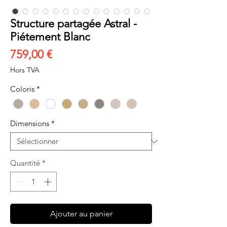
Structure partagée Astral -
Piétement Blanc
Prix
759,00 €
Hors TVA
Coloris
*
Dimensions
*
Quantité
*
Ajouter au panier