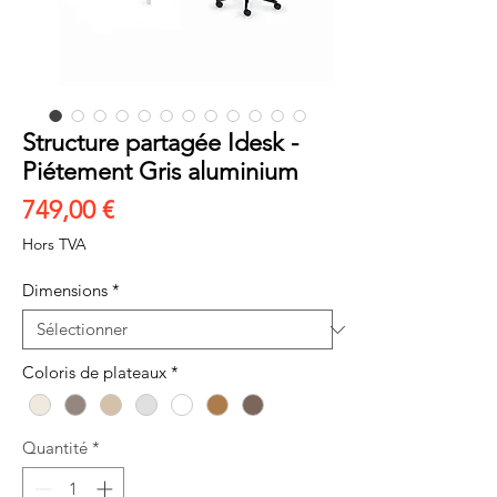
Structure partagée Idesk -
Piétement Gris aluminium
Prix
749,00 €
Hors TVA
Dimensions
*
Coloris de plateaux
*
Quantité
*