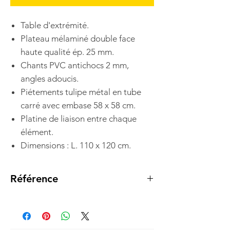
Table d'extrémité.
Plateau mélaminé double face
haute qualité ép. 25 mm.
Chants PVC antichocs 2 mm,
angles adoucis.
Piétements tulipe métal en tube
carré avec embase 58 x 58 cm.
Platine de liaison entre chaque
élément.
Dimensions : L. 110 x 120 cm.
Référence
RTTE 11 BL