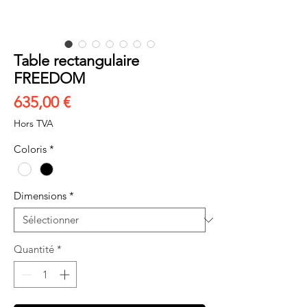
Table rectangulaire
FREEDOM
Prix
635,00 €
Hors TVA
Coloris
*
Dimensions
*
Quantité
*