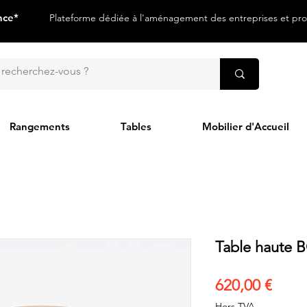
nce*
Plateforme dédiée à l'aménagement des entreprises et prof
Rangements
Tables
Mobilier d'Accueil
Table haute 
Prix
620,00 €
Hors TVA