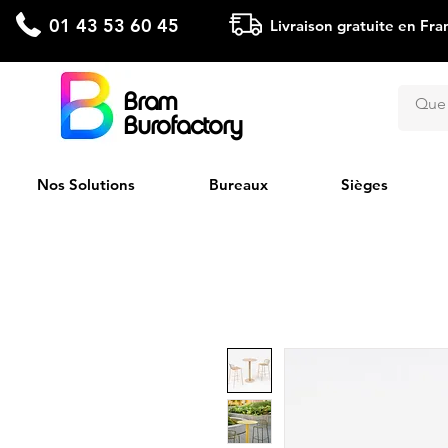
01 43 53 60 45
Livraison gratuite en Fra
Bram
Burofactory
Nos Solutions
Bureaux
Sièges