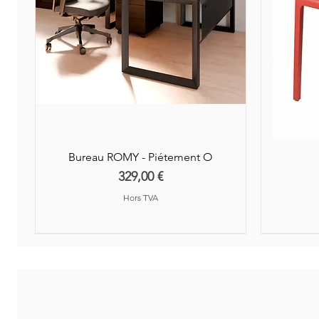
Bureau ROMY - Piétement O
Prix
329,00 €
Hors TVA
Nouveauté