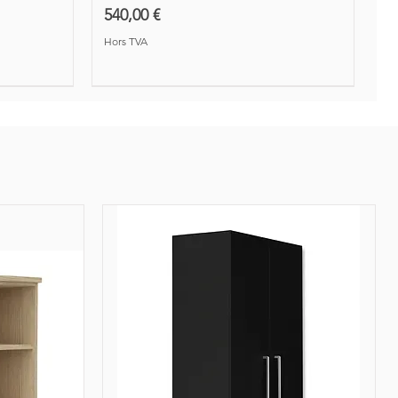
Prix
540,00 €
Hors TVA