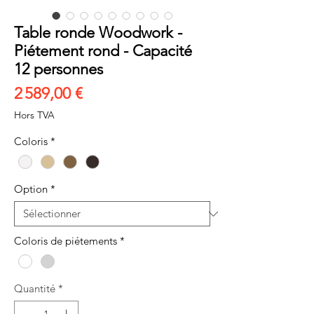
Table ronde Woodwork -
Piétement rond - Capacité
12 personnes
Prix
2 589,00 €
Hors TVA
Coloris
*
Option
*
Coloris de piétements
*
Quantité
*