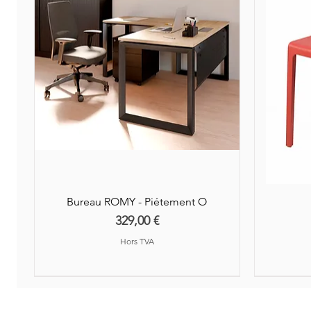
Bureau ROMY - Piétement O
Prix
329,00 €
Hors TVA
Nouveauté