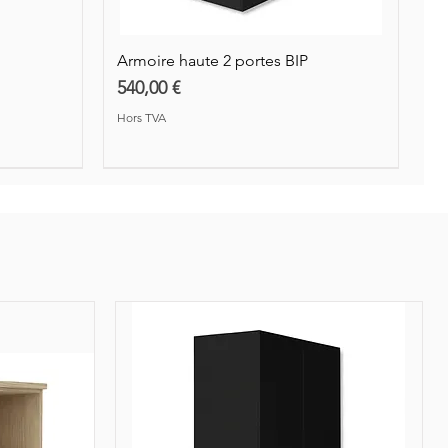
Armoire haute 2 portes BIP
Prix
540,00 €
Hors TVA