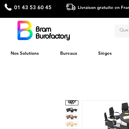
01 43 53 60 45
Livraison gratuite en Fra
Bram
Burofactory
Nos Solutions
Bureaux
Sièges