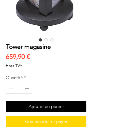
Tower magasine
Prix
659,90 €
Hors TVA
Quantité
*
Ajouter au panier
Commander et payer