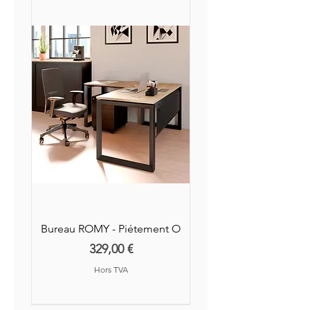
Bureau ROMY - Piétement O
Prix
329,00 €
Hors TVA