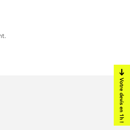
nt.
Votre devis en 1h !