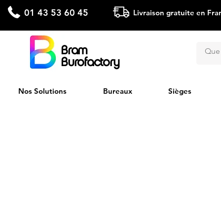
01 43 53 60 45
Livraison gratuite en Fra
Bram
Burofactory
Nos Solutions
Bureaux
Sièges