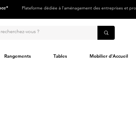
nce*
Plateforme dédiée à l'aménagement des entreprises et prof
Rangements
Tables
Mobilier d'Accueil