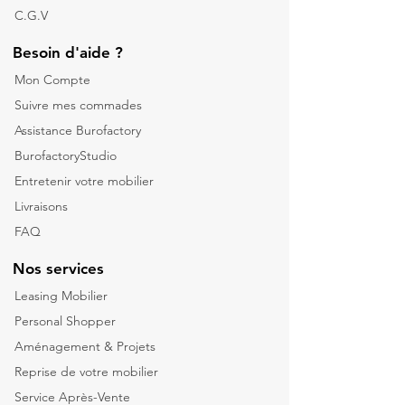
C.G.V
Besoin d'aide ?
Mon Compte
Suivre mes commades
Assistance Burofactory
BurofactoryStudio
Entretenir votre mobilier
Livraisons
FAQ
Nos services
Leasing Mobilier
Personal Shopper
Aménagement & Projets
Reprise de votre m
obilier
Service Après-Vente