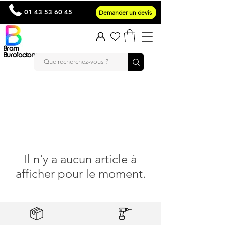
01 43 53 60 45
Demander un devis
Bram
Burofactory
Il n'y a aucun article à
afficher pour le moment.