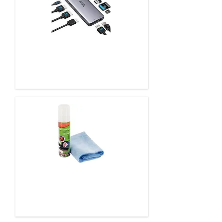
Réseau & connectiques
Produits nettoyants multimédia