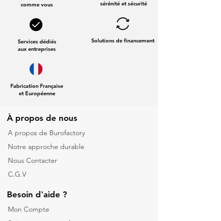
sérénité et sécurité
comme vous
Solutions de financement
Services dédiés
aux entreprises
Fabrication Française
et Européenne
À propos de nous
A propos de Burofactory
Notre approche durable
Nous Contacter
C.G.V
Besoin d'aide ?
Mon Compte