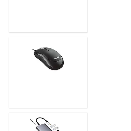
Casques pour MAC, PC &
Smartphones
Claviers, souris, tapis, webcam