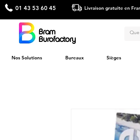
01 43 53 60 45
Livraison gratuite en Fra
Bram
Burofactory
Nos Solutions
Bureaux
Sièges