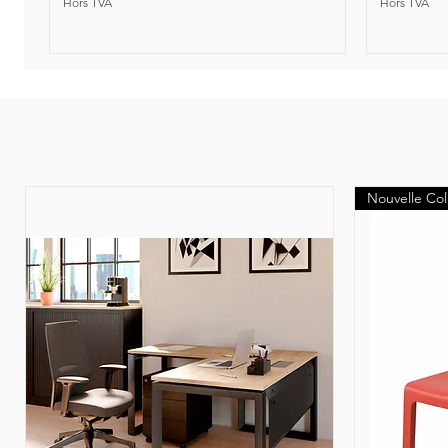
Hors TVA
Hors TVA
Nouveauté
Nouvelle Col