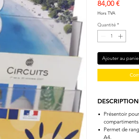
Prix
84,00 €
Hors TVA
Quantité
*
Ajouter au panie
Com
DESCRIPTION
Présentoir pour
compartiments
Permet de rang
A4.