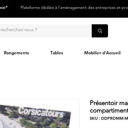
nce*
Plateforme dédiée à l'aménagement des entreprises et prof
Rangements
Tables
Mobilier d'Accueil
Présentoir ma
compartiment
SKU : DDPROMM-