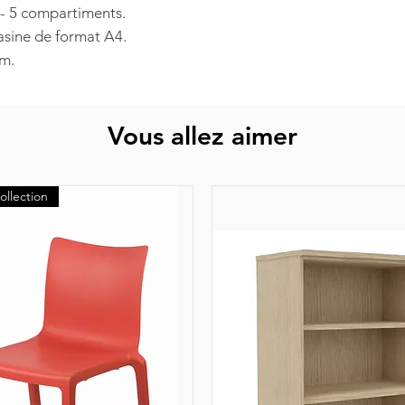
- 5 compartiments.
sine de format A4.
cm.
Vous allez aimer
ollection