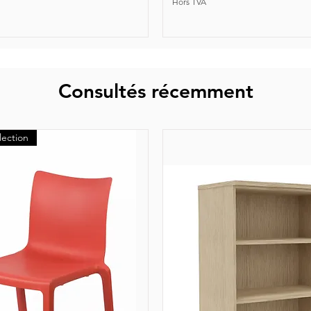
Hors TVA
Consultés récemment
lection