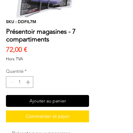
SKU : DDFIL7M
Présentoir magasines - 7
compartiments
Prix
72,00 €
Hors TVA
Quantité
*
Ajouter au panier
Commander et payer