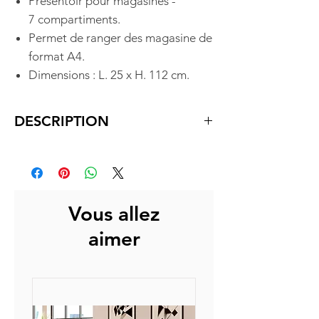
Présentoir pour magasines -
7 compartiments.
Permet de ranger des magasine de
format A4.
Dimensions : L. 25 x H. 112 cm.
DESCRIPTION
Présentoir pour magasines -
7 compartiments.
Permet de ranger des magasine de
format A4.
Vous allez
Dimensions : L. 25 x H. 112 cm.
aimer