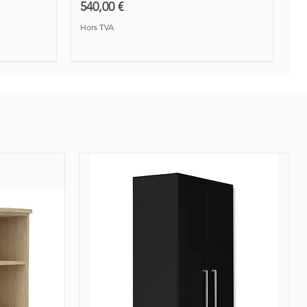
Prix
540,00 €
Hors TVA