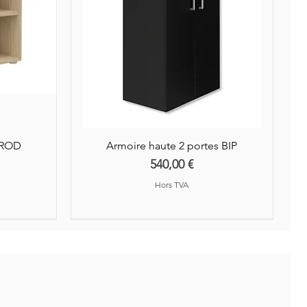
AROD
Armoire haute 2 portes BIP
Prix
540,00 €
Hors TVA