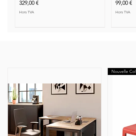
Prix
Prix
329,00 €
99,00 €
Hors TVA
Hors TVA
Nouveauté
Nouvelle Col