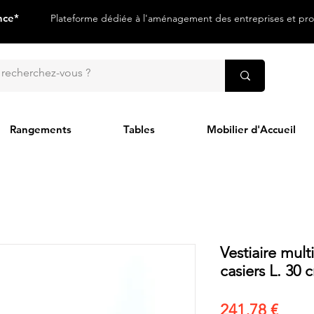
nce*
Plateforme dédiée à l'aménagement des entreprises et prof
Rangements
Tables
Mobilier d'Accueil
Vestiaire mult
casiers L. 30 
Prix
241,78 €