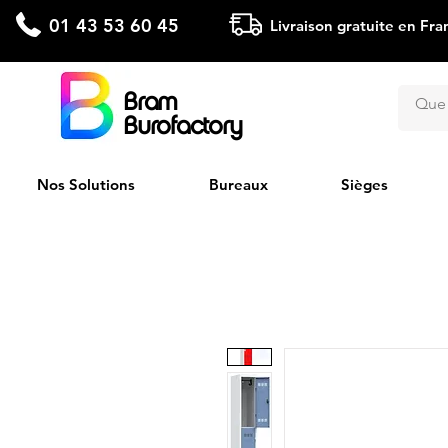
01 43 53 60 45
Livraison gratuite en Fra
Bram
Burofactory
Nos Solutions
Bureaux
Sièges