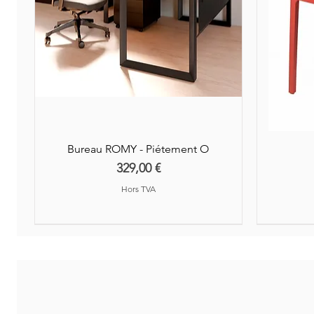
Bureau ROMY - Piétement O
Prix
329,00 €
Hors TVA
Nouveauté