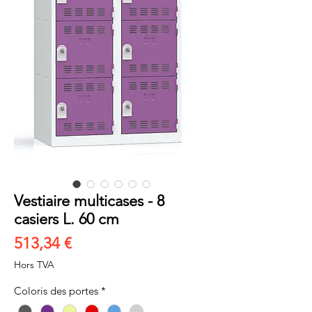
Vestiaire multicases - 8
casiers L. 60 cm
Prix
513,34 €
Hors TVA
Coloris des portes
*