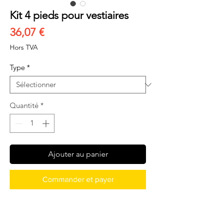
Kit 4 pieds pour vestiaires
Prix
36,07 €
Hors TVA
Type
*
Quantité
*
Ajouter au panier
Commander et payer